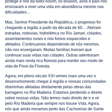
protege e nos dá tudo! Assim, os bisavós, avós e pais nos
ensinaram a viver uma vida em abundância mesmo nas
dificuldades…
Mas, Senhor Presidente da República, o progresso foi
chegando a região a partir da década de 60… Abriram
estradas, rodovias, hidrelétrica no Rio Jamari, cidades,
assentamentos rurais e nós fomos esquecidos e
afetados. Continuamos dependendo de nós mesmos,
não nos enxergaram. Muitas famílias tiveram que
continuar suas vidas nas cidades. Outras adentraram
ainda mais nesta rica floresta para manter seu modo de
vida de Povo da Floresta.
Agora, em pleno século XXI vemos mais uma vez o
desenvolvimento chegar à região e nossas comunidades
ribeirinhas afetadas diretamente pelas obras das
barragens no Rio Madeira. Estamos perdendo o direito
sobre nossas vidas. Não temos mais direito de ir e vir
pelo Rio Madeira que sempre nos trouxe Vida. Agora,
nós que ainda moramos perto das Cachoeiras de Santo