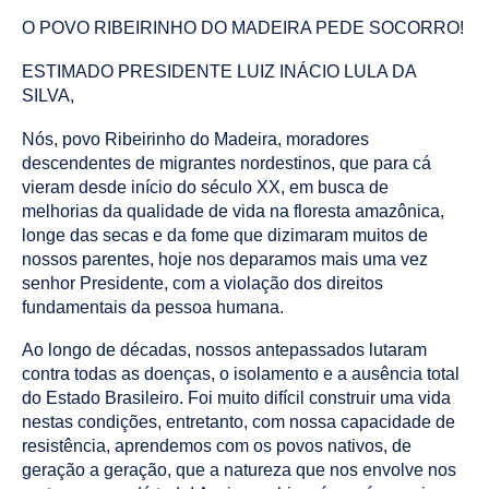
been
O POVO RIBEIRINHO DO MADEIRA PEDE SOCORRO!
tagged
as
ESTIMADO PRESIDENTE LUIZ INÁCIO LULA DA
a
SILVA,
Nós, povo Ribeirinho do Madeira, moradores
descendentes de migrantes nordestinos, que para cá
vieram desde início do século XX, em busca de
melhorias da qualidade de vida na floresta amazônica,
longe das secas e da fome que dizimaram muitos de
nossos parentes, hoje nos deparamos mais uma vez
senhor Presidente, com a violação dos direitos
fundamentais da pessoa humana.
Ao longo de décadas, nossos antepassados lutaram
contra todas as doenças, o isolamento e a ausência total
do Estado Brasileiro. Foi muito difícil construir uma vida
nestas condições, entretanto, com nossa capacidade de
resistência, aprendemos com os povos nativos, de
geração a geração, que a natureza que nos envolve nos