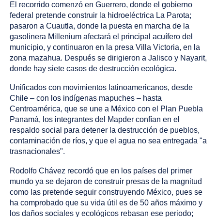
El recorrido comenzó en Guerrero, donde el gobierno
federal pretende construir la hidroeléctrica La Parota;
pasaron a Cuautla, donde la puesta en marcha de la
gasolinera Millenium afectará el principal acuífero del
municipio, y continuaron en la presa Villa Victoria, en la
zona mazahua. Después se dirigieron a Jalisco y Nayarit,
donde hay siete casos de destrucción ecológica.
Unificados con movimientos latinoamericanos, desde
Chile – con los indígenas mapuches – hasta
Centroamérica, que se une a México con el Plan Puebla
Panamá, los integrantes del Mapder confían en el
respaldo social para detener la destrucción de pueblos,
contaminación de ríos, y que el agua no sea entregada "a
trasnacionales".
Rodolfo Chávez recordó que en los países del primer
mundo ya se dejaron de construir presas de la magnitud
como las pretende seguir construyendo México, pues se
ha comprobado que su vida útil es de 50 años máximo y
los daños sociales y ecológicos rebasan ese periodo;