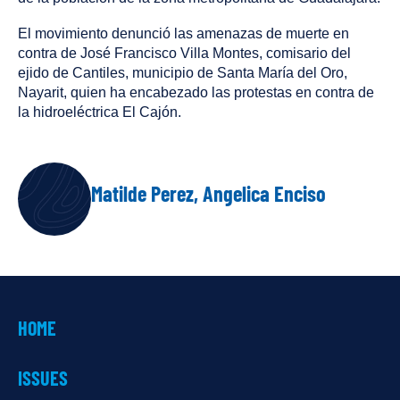
El movimiento denunció las amenazas de muerte en
contra de José Francisco Villa Montes, comisario del
ejido de Cantiles, municipio de Santa María del Oro,
Nayarit, quien ha encabezado las protestas en contra de
la hidroeléctrica El Cajón.
AUTHOR
Matilde Perez, Angelica Enciso
HOME
ISSUES