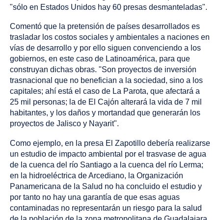
"sólo en Estados Unidos hay 60 presas desmanteladas".
Comentó que la pretensión de países desarrollados es
trasladar los costos sociales y ambientales a naciones en
vías de desarrollo y por ello siguen convenciendo a los
gobiernos, en este caso de Latinoamérica, para que
construyan dichas obras. "Son proyectos de inversión
trasnacional que no benefician a la sociedad, sino a los
capitales; ahí está el caso de La Parota, que afectará a
25 mil personas; la de El Cajón alterará la vida de 7 mil
habitantes, y los daños y mortandad que generarán los
proyectos de Jalisco y Nayarit".
Como ejemplo, en la presa El Zapotillo debería realizarse
un estudio de impacto ambiental por el trasvase de agua
de la cuenca del río Santiago a la cuenca del río Lerma;
en la hidroeléctrica de Arcediano, la Organización
Panamericana de la Salud no ha concluido el estudio y
por tanto no hay una garantía de que esas aguas
contaminadas no representarán un riesgo para la salud
de la población de la zona metropolitana de Guadalajara.