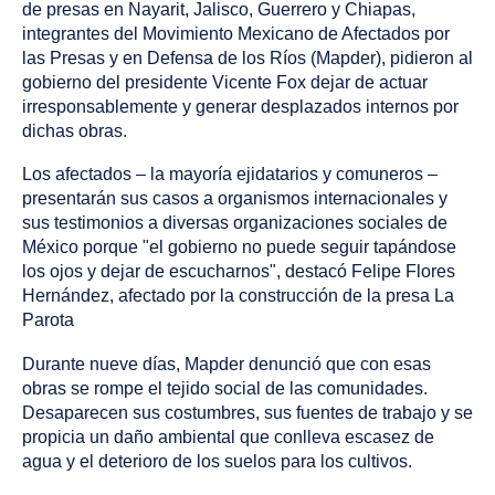
been
de presas en Nayarit, Jalisco, Guerrero y Chiapas,
tagged
integrantes del Movimiento Mexicano de Afectados por
as
las Presas y en Defensa de los Ríos (Mapder), pidieron al
an
gobierno del presidente Vicente Fox dejar de actuar
irresponsablemente y generar desplazados internos por
dichas obras.
Los afectados – la mayoría ejidatarios y comuneros –
presentarán sus casos a organismos internacionales y
sus testimonios a diversas organizaciones sociales de
México porque "el gobierno no puede seguir tapándose
los ojos y dejar de escucharnos", destacó Felipe Flores
Hernández, afectado por la construcción de la presa La
Parota
Durante nueve días, Mapder denunció que con esas
obras se rompe el tejido social de las comunidades.
Desaparecen sus costumbres, sus fuentes de trabajo y se
propicia un daño ambiental que conlleva escasez de
agua y el deterioro de los suelos para los cultivos.