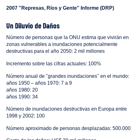
been
2007 "Represas, Ríos y Gente" Informe (DRP)
tagged
as
a
Un Diluvio de Daños
Número de personas que la ONU estima que vivirán en
zonas vulnerables a inundaciones potencialmente
destructivas para el año 2050: 2 mil millones
Incremento sobre las cifras actuales: 100%
Número anual de "grandes inundaciones" en el mundo:
años 1950 – años 1970: 7 a 9
años 1980: 20
años 1990: 34
Número de inundaciones destructivas en Europa entre
1998 y 2002: 100
Número aproximado de personas desplazadas: 500.000